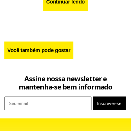
extracampo.
Continuar lendo
Você também pode gostar
Assine nossa newsletter e
mantenha-se bem informado
“Não há nenhum arrependimento, o Ronaldo foi uma