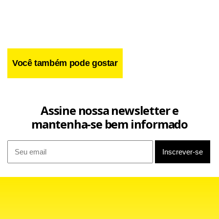
interessa nesta partida é a vitória. Temos sempre que
fazer a lição de casa, pois isso é determinante para o
sucesso nos pontos corridos”, disse o atacante Thalles.
Você também pode gostar
Assine nossa newsletter e
mantenha-se bem informado