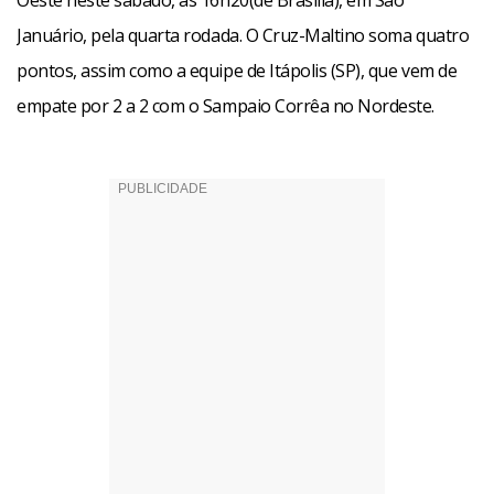
Oeste neste sábado, às 16h20(de Brasília), em São
Januário, pela quarta rodada. O Cruz-Maltino soma quatro
pontos, assim como a equipe de Itápolis (SP), que vem de
empate por 2 a 2 com o Sampaio Corrêa no Nordeste.