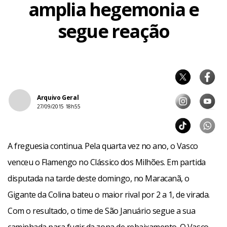
amplia hegemonia e
segue reação
Arquivo Geral
27/09/2015 18h55
A freguesia continua. Pela quarta vez no ano, o Vasco
venceu o Flamengo no Clássico dos Milhões. Em partida
disputada na tarde deste domingo, no Maracanã, o
Gigante da Colina bateu o maior rival por 2 a 1, de virada.
Com o resultado, o time de São Januário segue a sua