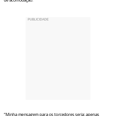
de acomodação.
“Minha mensagem para os torcedores seria: apenas