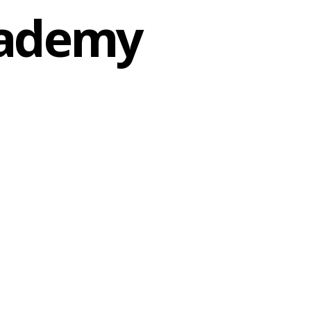
cademy