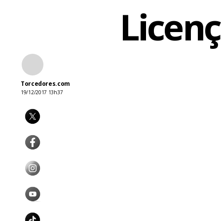
Licen
Torcedores.com
19/12/2017 13h37