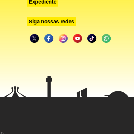
Expediente
Siga nossas redes
os.