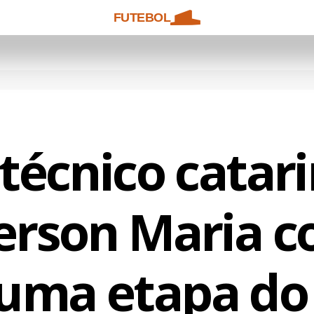
FUTEBOL
técnico catar
rson Maria co
uma etapa do