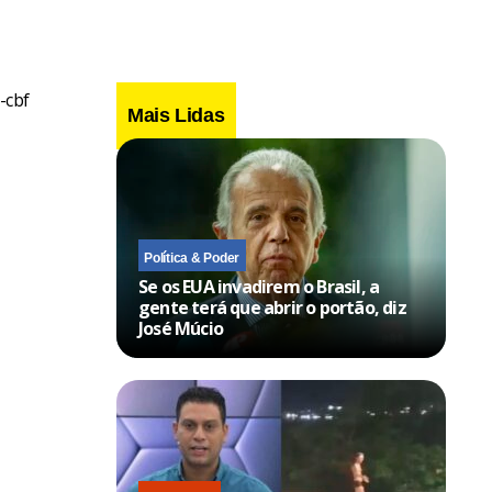
-cbf
Mais Lidas
Política & Poder
Se os EUA invadirem o Brasil, a
gente terá que abrir o portão, diz
José Múcio