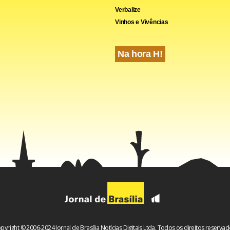
Verbalize
Vinhos e Vivências
Na hora H!
pyright © 2006-2024 Jornal de Brasília Notícias Digitais Ltda. Todos os direitos reservad