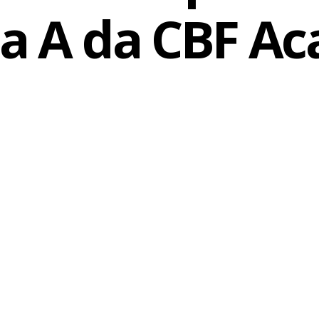
ça A da CBF A