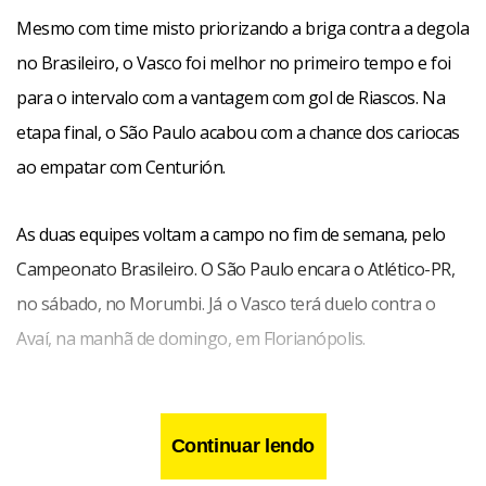
Mesmo com time misto priorizando a briga contra a degola
no Brasileiro, o Vasco foi melhor no primeiro tempo e foi
para o intervalo com a vantagem com gol de Riascos. Na
etapa final, o São Paulo acabou com a chance dos cariocas
ao empatar com Centurión.
As duas equipes voltam a campo no fim de semana, pelo
Campeonato Brasileiro. O São Paulo encara o Atlético-PR,
no sábado, no Morumbi. Já o Vasco terá duelo contra o
Avaí, na manhã de domingo, em Florianópolis.
Continuar lendo