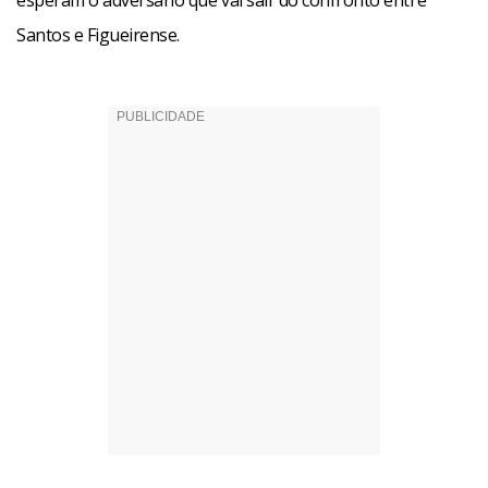
esperam o adversário que vai sair do confronto entre
Santos e Figueirense.