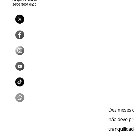
26/03/2007 0h00
Dez meses d
não deve pre
tranqüilidad