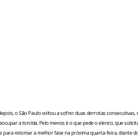
epois, o São Paulo voltou a sofrer duas derrotas consecutivas, 
ocupar a torcida. Pelo menos é o que pede o elenco, que solici
e para retomar a melhor fase na próxima quarta-feira, diante d