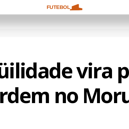
FUTEBOL
ilidade vira 
ordem no Mor