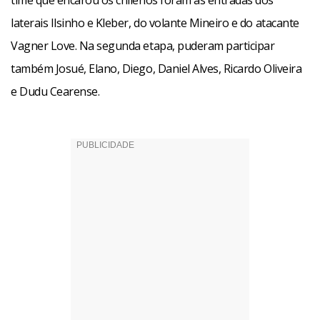
time que encarou os chilenos foram as entradas dos
laterais Ilsinho e Kleber, do volante Mineiro e do atacante
Vagner Love. Na segunda etapa, puderam participar
também Josué, Elano, Diego, Daniel Alves, Ricardo Oliveira
e Dudu Cearense.