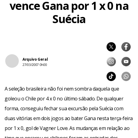
vence Gana por 1 x 0 na
Suécia
Arquivo Geral
27/03/2007 0h00
A seleção brasileira não foi nem sombra daquela que
goleou o Chile por 4 x 0 no último sábado. De qualquer
forma, conseguiu fechar sua excursão pela Suécia com
duas vitórias em dois jogos ao bater Gana nesta terça-feira
por 1 x 0, gol de Vagner Love. As mudanças em relação ao