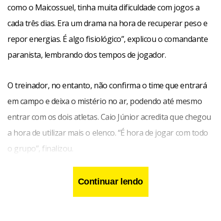
como o Maicossuel, tinha muita dificuldade com jogos a
cada três dias. Era um drama na hora de recuperar peso e
repor energias. É algo fisiológico”, explicou o comandante
paranista, lembrando dos tempos de jogador.
O treinador, no entanto, não confirma o time que entrará
em campo e deixa o mistério no ar, podendo até mesmo
entrar com os dois atletas. Caio Júnior acredita que chegou
a hora de utilizar mais o elenco. “É hora de jogar com todo
o grupo”, finalizou.
Continuar lendo