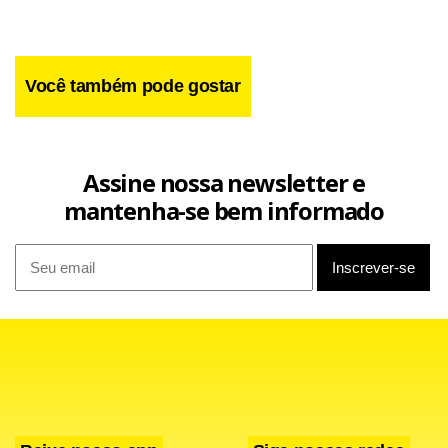
Você também pode gostar
Assine nossa newsletter e
mantenha-se bem informado
Facebook
WhatsApp
LinkedIn
Twitter
X
Telegram
Share