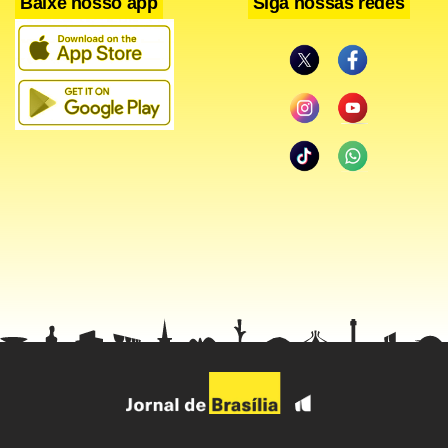
Baixe nosso app
Siga nossas redes