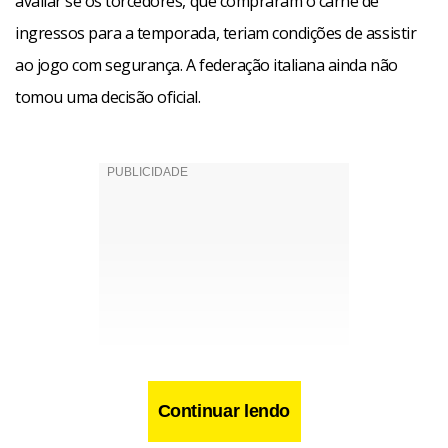
avaliar se os torcedores, que compraram o carnê de
ingressos para a temporada, teriam condições de assistir
ao jogo com segurança. A federação italiana ainda não
tomou uma decisão oficial.
Continuar lendo