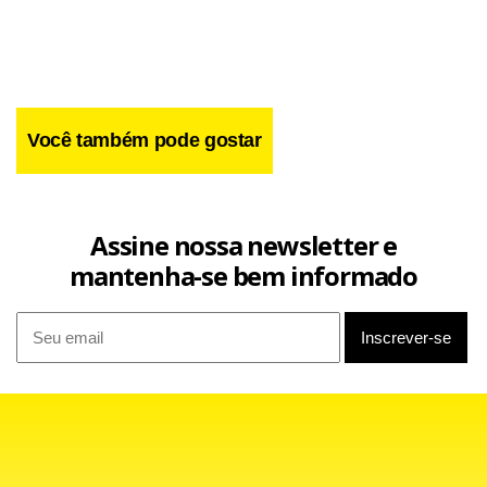
Facebook
WhatsApp
LinkedIn
Twitter
X
Telegram
Share
Você também pode gostar
Assine nossa newsletter e
mantenha-se bem informado