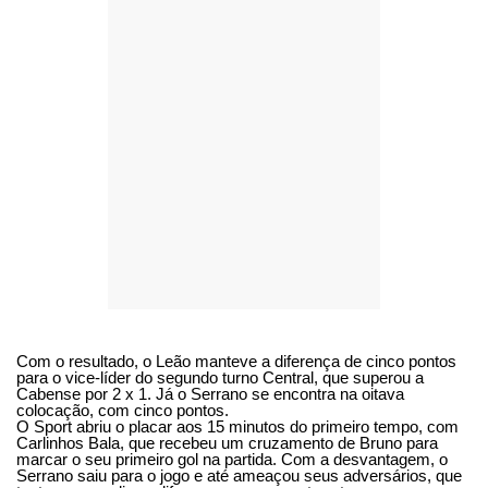
Com o resultado, o Leão manteve a diferença de cinco pontos
para o vice-líder do segundo turno Central, que superou a
Cabense por 2 x 1. Já o Serrano se encontra na oitava
colocação, com cinco pontos.
O Sport abriu o placar aos 15 minutos do primeiro tempo, com
Carlinhos Bala, que recebeu um cruzamento de Bruno para
marcar o seu primeiro gol na partida. Com a desvantagem, o
Serrano saiu para o jogo e até ameaçou seus adversários, que