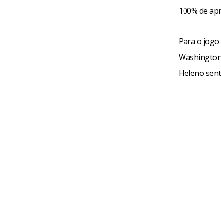
100% de apro
Para o jogo 
Washington 
Heleno sent