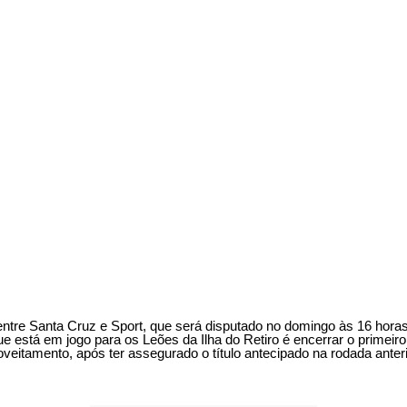
entre Santa Cruz e Sport, que será disputado no domingo às 16 horas
que está em jogo para os Leões da Ilha do Retiro é encerrar o primeir
veitamento, após ter assegurado o título antecipado na rodada anteri