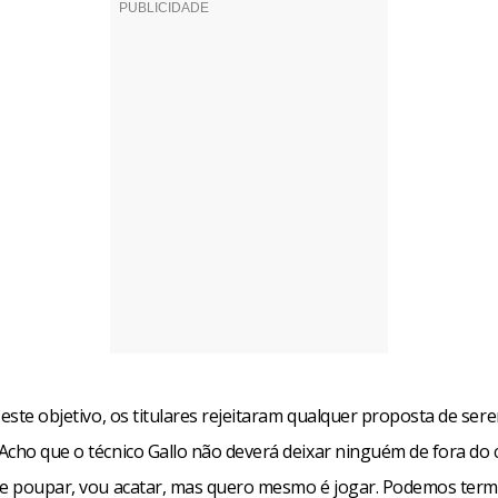
 este objetivo, os titulares rejeitaram qualquer proposta de ser
cho que o técnico Gallo não deverá deixar ninguém de fora do c
me poupar, vou acatar, mas quero mesmo é jogar. Podemos ter