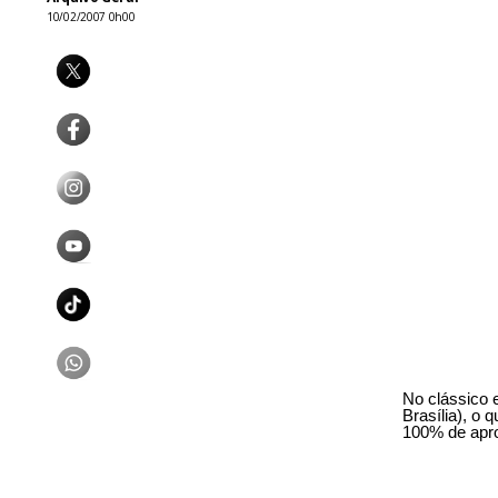
10/02/2007 0h00
No clássico 
Brasília), o 
100% de apro