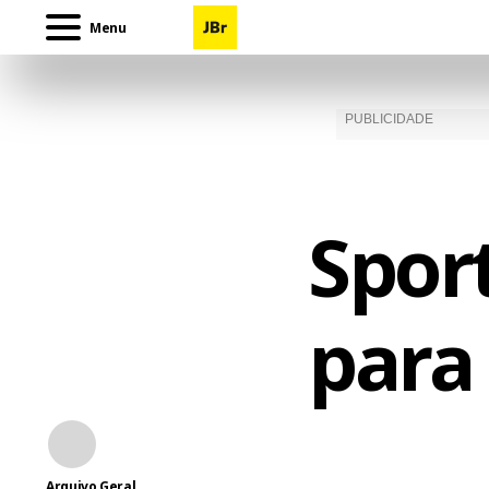
Menu
Spor
para 
Arquivo Geral