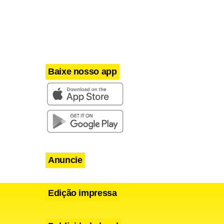
Baixe nosso app
Anuncie
Edição impressa