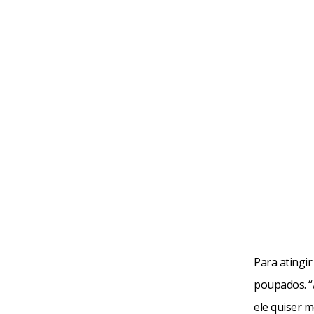
Para atingir
poupados. “A
ele quiser 