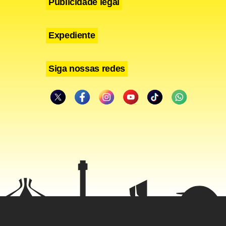
Publicidade legal
Expediente
Siga nossas redes
lli e Vítor
meu,