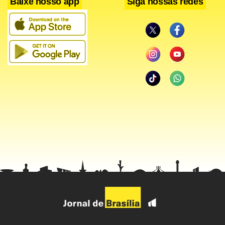
Baixe nosso app
Siga nossas redes
Facebook
WhatsApp
LinkedIn
Twitter
X
Telegram
Share