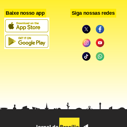
Facebook
WhatsApp
LinkedIn
Twitter
X
Telegram
Share
Baixe nosso app
Siga nossas redes