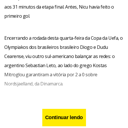
aos 31 minutos da etapa final. Antes, Nicu havia feito o
primeiro gol.
Encerrando a rodada desta quarta-feira da Copa da Uefa, o
Olympiakos dos brasileiros brasileiro Diogo e Dudu
Cearense, viu outro sul-americano balançar as redes: o
argentino Sebastian Leto, ao lado do grego Kostas
Mitroglou garantiram a vitória por 2 a 0 sobre
Nordsjaelland, da Dinamarca.
Continuar lendo