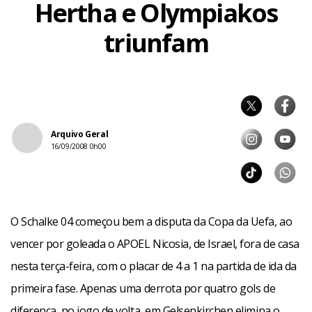
Hertha e Olympiakos
triunfam
Arquivo Geral
16/09/2008 0h00
O Schalke 04 começou bem a disputa da Copa da Uefa, ao
vencer por goleada o APOEL Nicosia, de Israel, fora de casa
nesta terça-feira, com o placar de 4 a 1 na partida de ida da
primeira fase. Apenas uma derrota por quatro gols de
diferença, no jogo de volta, em Gelsenkirchen elimina o