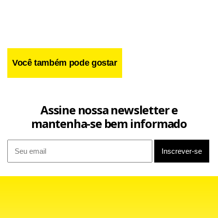
Você também pode gostar
Assine nossa newsletter e
mantenha-se bem informado
Facebook
WhatsApp
LinkedIn
Twitter
X
Telegram
Share