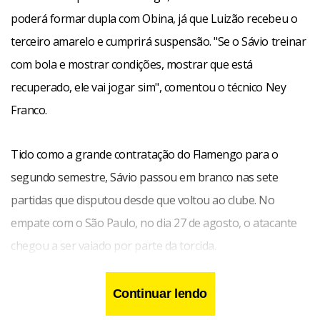
poderá formar dupla com Obina, já que Luizão recebeu o
terceiro amarelo e cumprirá suspensão. "Se o Sávio treinar
com bola e mostrar condições, mostrar que está
recuperado, ele vai jogar sim", comentou o técnico Ney
Franco.
Tido como a grande contratação do Flamengo para o
segundo semestre, Sávio passou em branco nas sete
partidas que disputou desde que voltou ao clube. No
empate com o São Paulo, no dia 27 de agosto, o atacante
chegou a ser vaiado por parte da torcida.
Continuar lendo