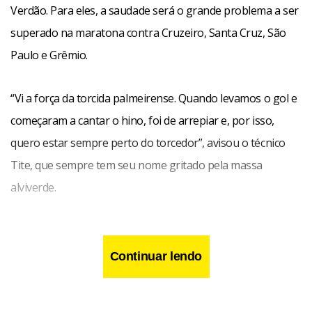
Verdão. Para eles, a saudade será o grande problema a ser
superado na maratona contra Cruzeiro, Santa Cruz, São
Paulo e Grêmio.
“Vi a força da torcida palmeirense. Quando levamos o gol e
começaram a cantar o hino, foi de arrepiar e, por isso,
quero estar sempre perto do torcedor”, avisou o técnico
Tite, que sempre tem seu nome gritado pela massa
alviverde.
Continuar lendo