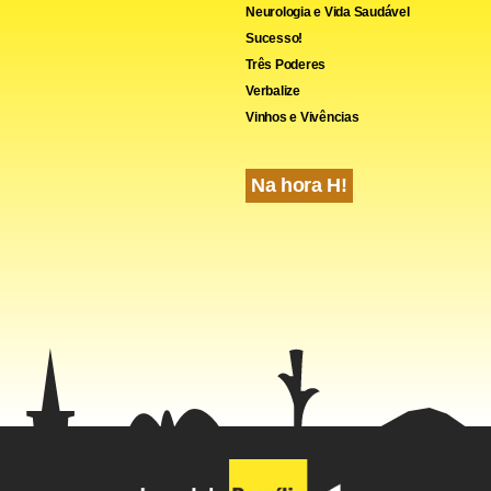
Neurologia e Vida Saudável
Sucesso!
Três Poderes
Verbalize
Vinhos e Vivências
Na hora H!