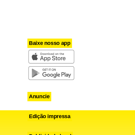
Baixe nosso app
Anuncie
Edição impressa