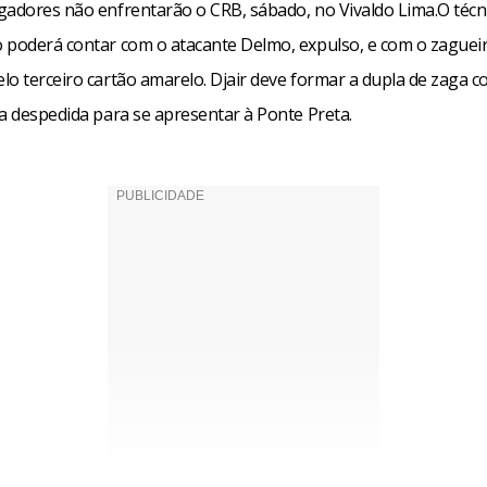
gadores não enfrentarão o CRB, sábado, no Vivaldo Lima.O técn
 poderá contar com o atacante Delmo, expulso, e com o zaguei
o terceiro cartão amarelo. Djair deve formar a dupla de zaga c
ua despedida para se apresentar à Ponte Preta.