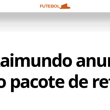
FUTEBOL
Raimundo anun
o pacote de re