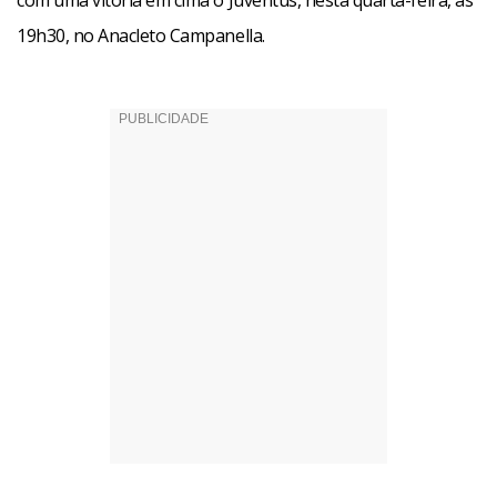
com uma vitória em cima o Juventus, nesta quarta-feira, às
19h30, no Anacleto Campanella.