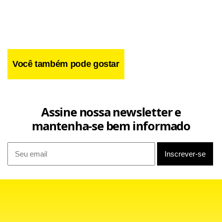
Você também pode gostar
Assine nossa newsletter e
mantenha-se bem informado
Do outro lado, o Juventus vai tentar complicar as coisas
para o São Caetano. O técnico Edu Marangon tem bons