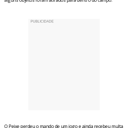
alguns objetos foram atirados para dentro do campo.
O Peixe perdeu o mando de um jogo e ainda recebeu multa