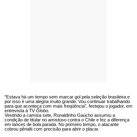
“Estava há um tempo sem marcar gol pela seleção brasileira e
por isso é uma alegria muito grande. Vou continuar trabalhando
para que aconteça com mais freqüência”, festejou o jogador, em
entrevista à TV
Globo
.
Vestindo a camisa sete, Ronaldinho Gaúcho assumiu a
condição de titular no amistoso contra o Chile e fez a diferença
em lances de bola parada. No primeiro tempo, o atacante
cobrou pênalti com precisão para abrir o placar.