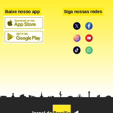
Baixe nosso app
Siga nossas redes
Facebook
WhatsApp
LinkedIn
Twitter
X
Telegram
Share