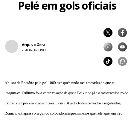
Pelé em gols oficiais
Arquivo Geral
28/03/2007 0h00
A busca de Romário pelo gol 1000 está quebrando mais recordes do que se
imaginava. O último foi a comprovação de que o Baixinho já é o maior artilheiro de
todos os tempos em jogos oficiais. Com 731 gols, todos provados e registrados,
Romário ultrapassa o segundo colocado, ninguém menos que Pelé, que tem 720.