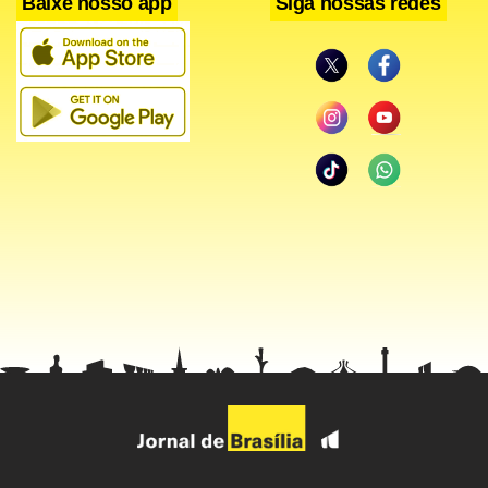
Baixe nosso app
Siga nossas redes