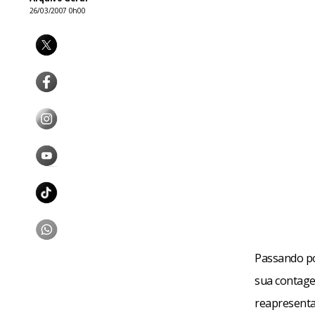
26/03/2007 0h00
Passando po
sua contage
reapresentaç