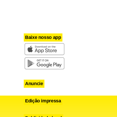
Baixe nosso app
Anuncie
Edição impressa