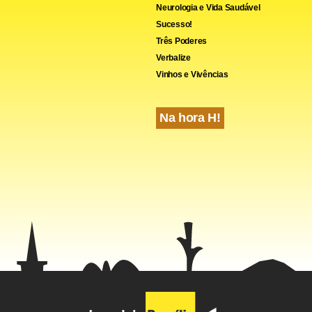
Neurologia e Vida Saudável
Sucesso!
Três Poderes
Verbalize
Vinhos e Vivências
Na hora H!