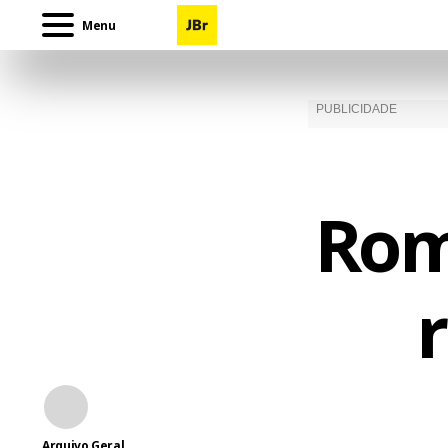
Menu
Rom
Arquivo Geral