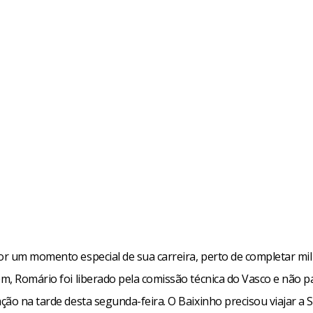
r um momento especial de sua carreira, perto de completar mil
m, Romário foi liberado pela comissão técnica do Vasco e não pa
ão na tarde desta segunda-feira. O Baixinho precisou viajar a 