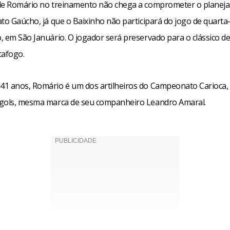
de Romário no treinamento não chega a comprometer o planej
to Gaúcho, já que o Baixinho não participará do jogo de quarta-
, em São Januário. O jogador será preservado para o clássico 
tafogo.
1 anos, Romário é um dos artilheiros do Campeonato Carioca, 
gols, mesma marca de seu companheiro Leandro Amaral.