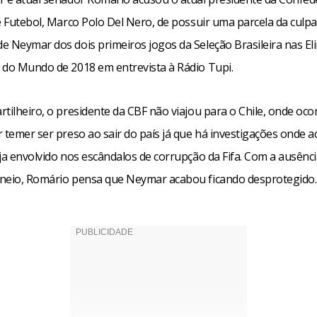
e Futebol, Marco Polo Del Nero, de possuir uma parcela da culpa
e Neymar dos dois primeiros jogos da Seleção Brasileira nas El
 do Mundo de 2018 em entrevista à Rádio Tupi.
tilheiro, o presidente da CBF não viajou para o Chile, onde oc
 temer ser preso ao sair do país já que há investigações onde a
ja envolvido nos escândalos de corrupção da Fifa. Com a ausênci
neio, Romário pensa que Neymar acabou ficando desprotegido.