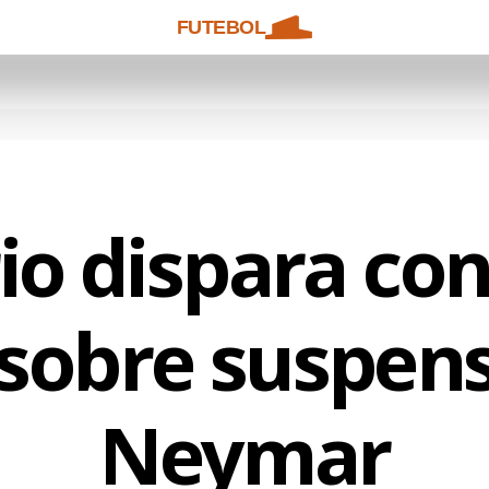
FUTEBOL
o dispara con
sobre suspen
Neymar