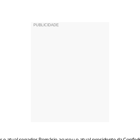
r e atual senador Romário acusou o atual presidente da Confe