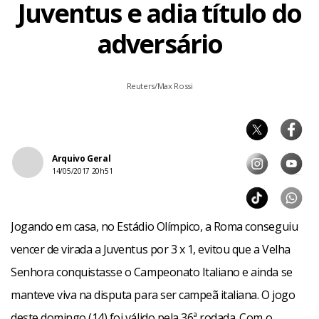
Juventus e adia título do
adversário
Reuters/Max Rossi
Arquivo Geral
14/05/2017 20h51
Jogando em casa, no Estádio Olímpico, a Roma conseguiu
vencer de virada a Juventus por 3 x 1, evitou que a Velha
Senhora conquistasse o Campeonato Italiano e ainda se
manteve viva na disputa para ser campeã italiana. O jogo
deste domingo (14) foi válido pela 36ª rodada. Com o