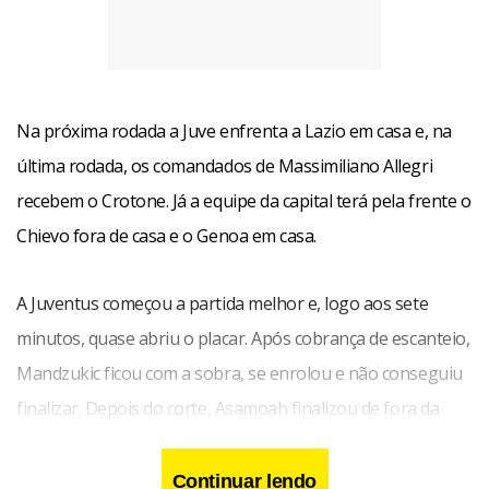
Na próxima rodada a Juve enfrenta a Lazio em casa e, na
última rodada, os comandados de Massimiliano Allegri
recebem o Crotone. Já a equipe da capital terá pela frente o
Chievo fora de casa e o Genoa em casa.
A Juventus começou a partida melhor e, logo aos sete
minutos, quase abriu o placar. Após cobrança de escanteio,
Mandzukic ficou com a sobra, se enrolou e não conseguiu
finalizar. Depois do corte, Asamoah finalizou de fora da
área e parou na trave.
Continuar lendo