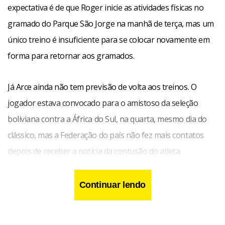
expectativa é de que Roger inicie as atividades físicas no
gramado do Parque São Jorge na manhã de terça, mas um
único treino é insuficiente para se colocar novamente em
forma para retornar aos gramados.
Já Arce ainda não tem previsão de volta aos treinos. O
jogador estava convocado para o amistoso da seleção
boliviana contra a África do Sul, na quarta, mesmo dia do
clássico, mas a Federação do país não fez mais contatos
depois de receber a notícia da contusão do atleta.
Continuar lendo