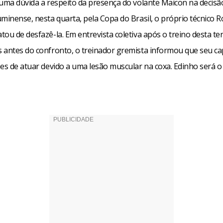
guma dúvida a respeito da presença do volante Maicon na decisã
minense, nesta quarta, pela Copa do Brasil, o próprio técnico 
ou de desfazê-la. Em entrevista coletiva após o treino desta ter
 antes do confronto, o treinador gremista informou que seu ca
ões de atuar devido a uma lesão muscular na coxa. Edinho será o