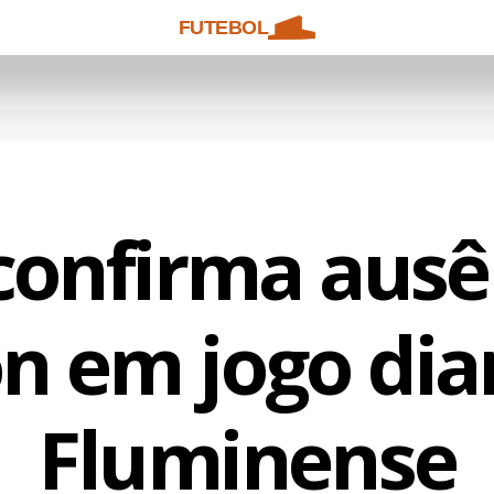
FUTEBOL
confirma ausê
n em jogo dia
Fluminense