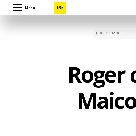
Menu
Roger 
Maico