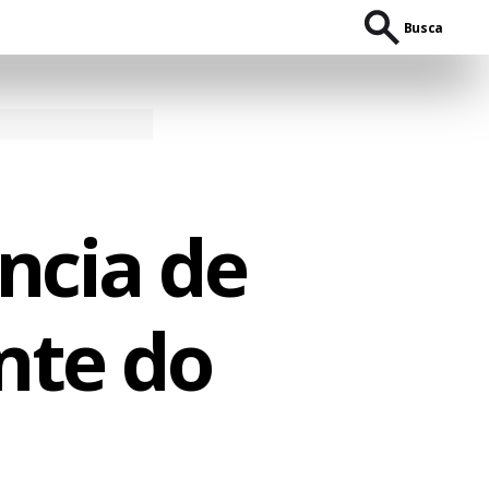
Busca
ncia de
nte do