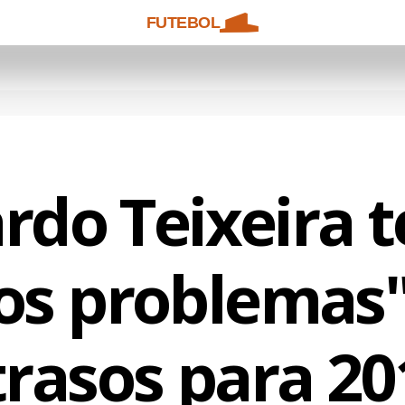
FUTEBOL
ardo Teixeira 
ios problemas
trasos para 20