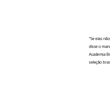
“Se elas nã
disse o mand
Academia Br
seleção bras