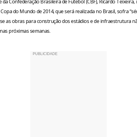
 da Confederação Brasileira de Futebol (CBF), Ricardo Teixeira,
Copa do Mundo de 2014, que será realizada no Brasil, sofra “sé
se as obras para construção dos estádios e de infraestrutura n
nas próximas semanas.