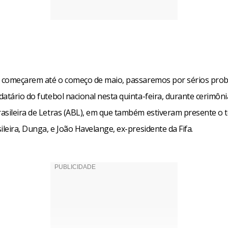
o começarem até o começo de maio, passaremos por sérios prob
atário do futebol nacional nesta quinta-feira, durante cerimôni
asileira de Letras (ABL), em que também estiveram presente o t
ileira, Dunga, e João Havelange, ex-presidente da Fifa.