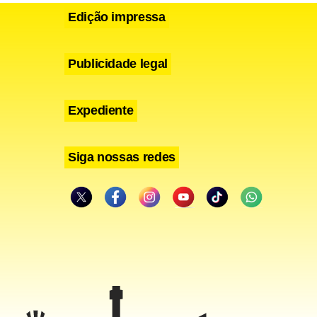
istrito
Edição impressa
ádio mais
Publicidade legal
Expediente
Siga nossas redes