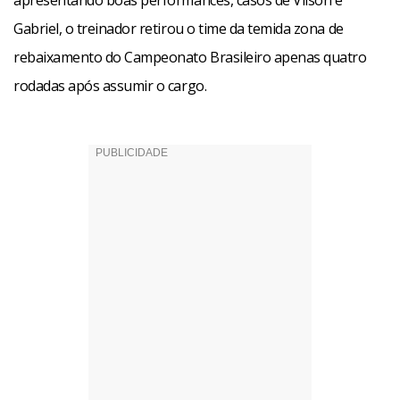
apresentando boas performances, casos de Vilson e
Gabriel, o treinador retirou o time da temida zona de
rebaixamento do Campeonato Brasileiro apenas quatro
rodadas após assumir o cargo.