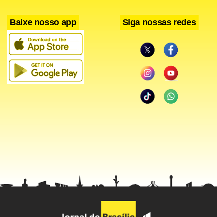
Baixe nosso app
Siga nossas redes
O provável vice de futebol gremista da próxima temporada,
Antônio Vicente Martins, acha prematuro tratar do
assunto neste momento, até porque as eleições
presidenciais ocorrerão na metade de outubro. Porém,
reconhece o “excelente trabalho” de Renato à frente do
Grêmio.