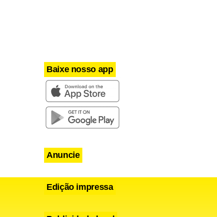
Baixe nosso app
Anuncie
Edição impressa