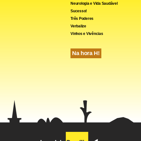
Neurologia e Vida Saudável
Sucesso!
Três Poderes
Verbalize
Vinhos e Vivências
Na hora H!