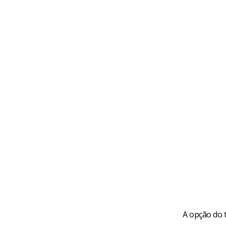
A opção do t