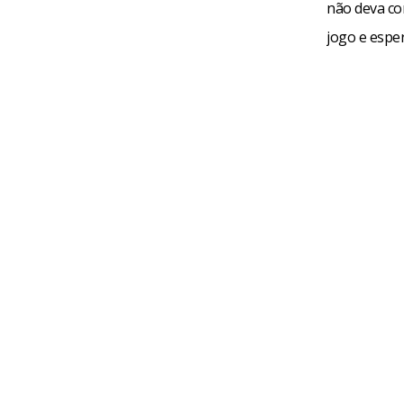
não deva co
jogo e espe