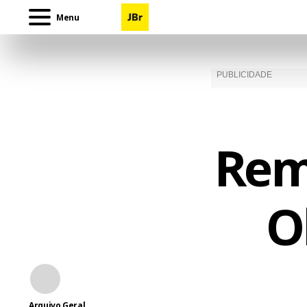
Menu
Rem
O
Arquivo Geral