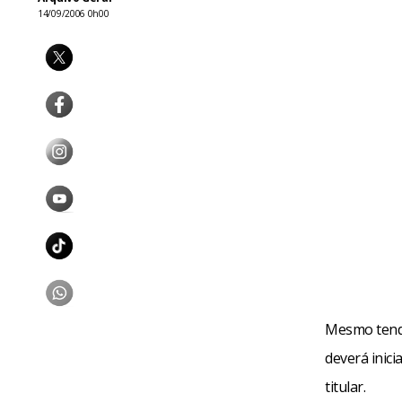
14/09/2006 0h00
Mesmo tendo
deverá inic
titular.