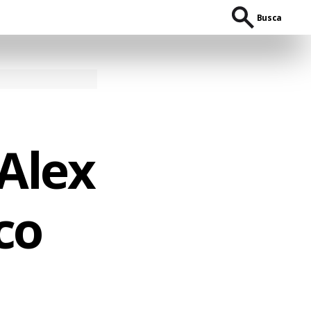
Busca
Alex
co