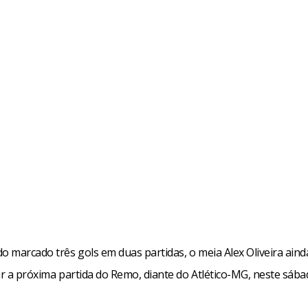
 marcado três gols em duas partidas, o meia Alex Oliveira aind
iar a próxima partida do Remo, diante do Atlético-MG, neste sáb