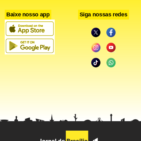
Baixe nosso app
Siga nossas redes
Facebook
WhatsApp
LinkedIn
Twitter
X
Telegram
Share