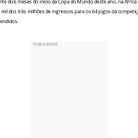
te dois meses do início da Copa do Mundo deste ano, na África 
 mil dos três milhões de ingressos para os 64 jogos da competi
endidos.