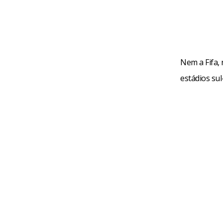
Nem a Fifa,
estádios sul