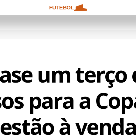
FUTEBOL
ase um terço 
sos para a Cop
estão à vend