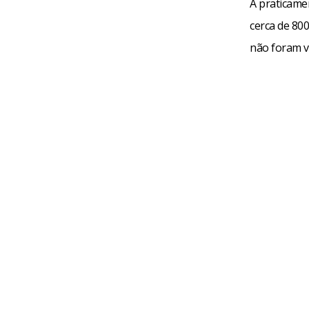
A praticamen
cerca de 800
não foram v