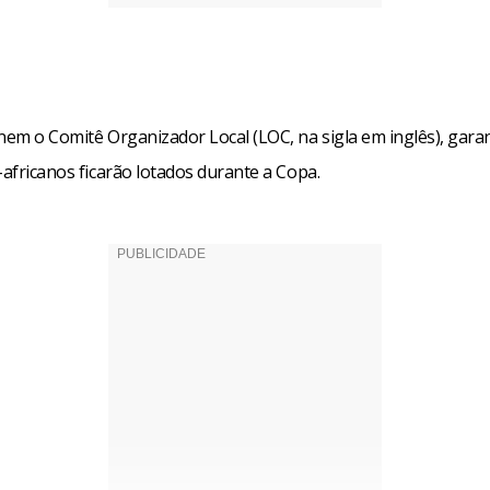
 nem o Comitê Organizador Local (LOC, na sigla em inglês), gar
-africanos ficarão lotados durante a Copa.