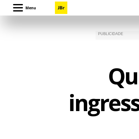
Menu
Qu
ingres