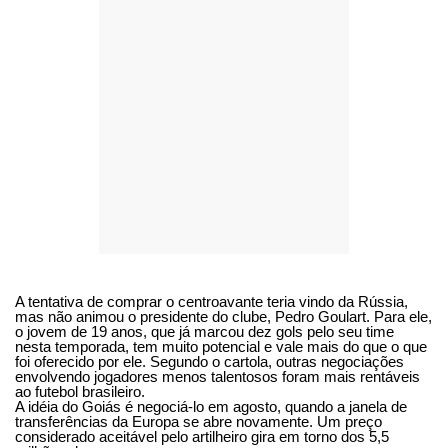
A tentativa de comprar o centroavante teria vindo da Rússia,
mas não animou o presidente do clube, Pedro Goulart. Para ele,
o jovem de 19 anos, que já marcou dez gols pelo seu time
nesta temporada, tem muito potencial e vale mais do que o que
foi oferecido por ele. Segundo o cartola, outras negociações
envolvendo jogadores menos talentosos foram mais rentáveis
ao futebol brasileiro.
A idéia do Goiás é negociá-lo em agosto, quando a janela de
transferências da Europa se abre novamente. Um preço
considerado aceitável pelo artilheiro gira em torno dos 5,5