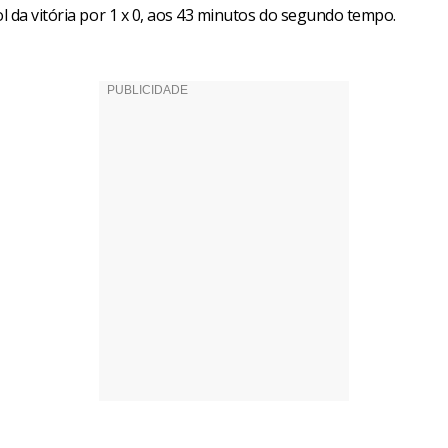
l da vitória por 1 x 0, aos 43 minutos do segundo tempo.