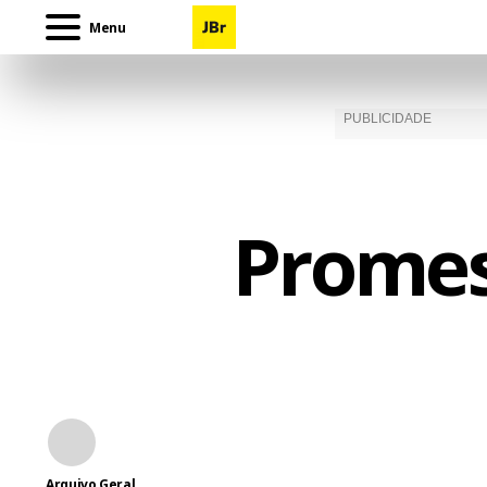
Menu
Promess
Arquivo Geral