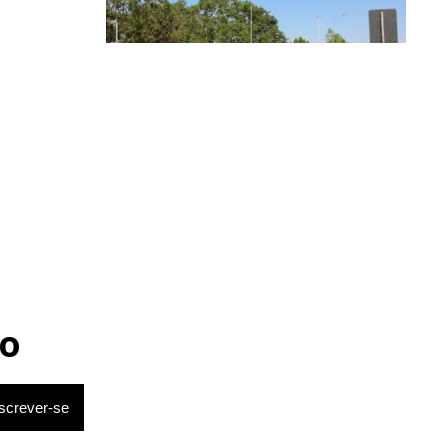
Brasília
Trânsito no DF terá bloqueios no
aeroporto e no Eixo Monumental
o