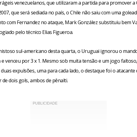
frágeis venezuelanos, que utilizaram a partida para promover a
2007, que será sediada no país, o Chile não saiu com uma golea
unto com Fernandez no ataque, Mark González substituiu bem Val
giado pelo técnico Elias Figueroa.
istoso sul-americano desta quarta, o Uruguai ignorou o mand
 e venceu por 3 x 1. Mesmo sob muita tensão e um jogo faltoso
 duas expulsões, uma para cada lado, o destaque foi o atacante 
 de dois gols, ambos de pênalti.