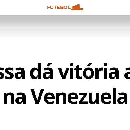
FUTEBOL
a dá vitória 
na Venezuela