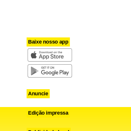
Baixe nosso app
Anuncie
Edição impressa