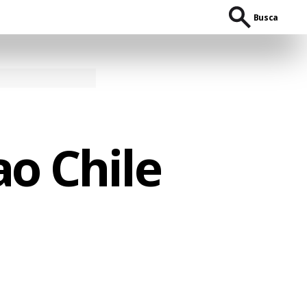
Busca
ao Chile