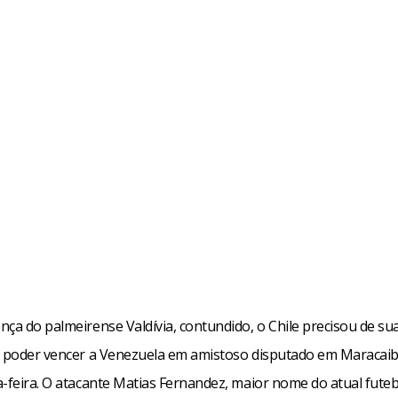
nça do palmeirense Valdívia, contundido, o Chile precisou de su
a poder vencer a Venezuela em amistoso disputado em Maracaib
-feira. O atacante Matias Fernandez, maior nome do atual futeb