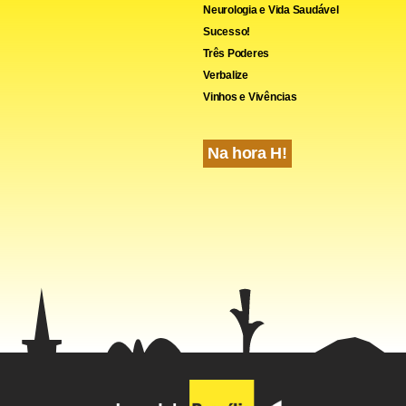
Neurologia e Vida Saudável
Sucesso!
Três Poderes
Verbalize
Vinhos e Vivências
Na hora H!