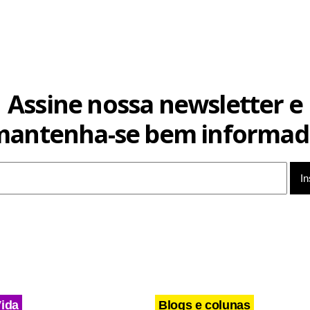
Assine nossa newsletter e
mantenha-se bem informad
Vida
Blogs e colunas