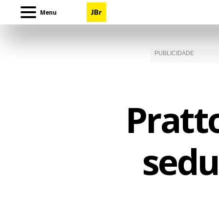
Menu
Pratto
sedu