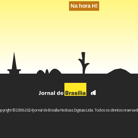
Na hora H!
pyright © 2006-2024 Jornal de Brasília Notícias Digitais Ltda. Todos os direitos reservad