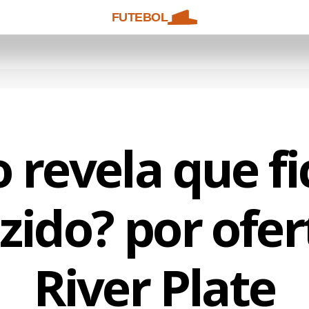
FUTEBOL
 revela que fi
zido? por ofer
River Plate