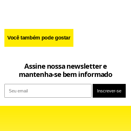
Você também pode gostar
Assine nossa newsletter e
mantenha-se bem informado
Facebook
WhatsApp
LinkedIn
Twitter
X
Telegram
Share