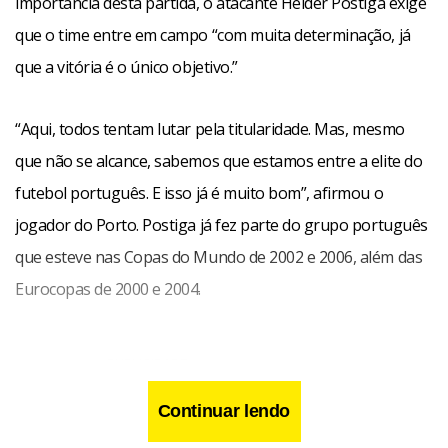
importância desta partida, o atacante Helder Postiga exige
que o time entre em campo “com muita determinação, já
que a vitória é o único objetivo.”
“Aqui, todos tentam lutar pela titularidade. Mas, mesmo
que não se alcance, sabemos que estamos entre a elite do
futebol português. E isso já é muito bom”, afirmou o
jogador do Porto. Postiga já fez parte do grupo português
que esteve nas Copas do Mundo de 2002 e 2006, além das
Eurocopas de 2000 e 2004.
Continuar lendo