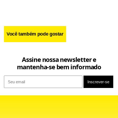
Você também pode gostar
Assine nossa newsletter e
mantenha-se bem informado
Apesar disso, dirigentes ligados aos assuntos de ética da