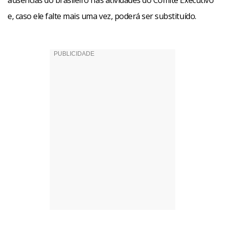
ausências do brasileiro nas atividades do Comitê Executivo
e, caso ele falte mais uma vez, poderá ser substituído.