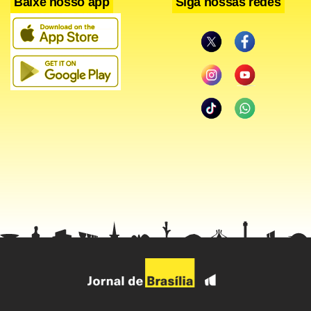
Baixe nosso app
Siga nossas redes