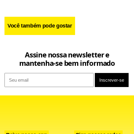
Facebook
WhatsApp
LinkedIn
Twitter
X
Telegram
Share
Você também pode gostar
Assine nossa newsletter e
mantenha-se bem informado