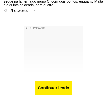
segue na lanterna do grupo C, com dois pontos, enquanto Malta
é a quinta colocada, com quatro.
< !-- /hotwords -- >
Continuar lendo