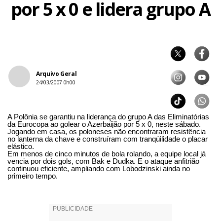
por 5 x 0 e lidera grupo A
Arquivo Geral
24/03/2007 0h00
A Polônia se garantiu na liderança do grupo A das Eliminatórias
da Eurocopa ao golear o Azerbaijão por 5 x 0, neste sábado.
Jogando em casa, os poloneses não encontraram resistência
no lanterna da chave e construíram com tranqüilidade o placar
elástico.
Em menos de cinco minutos de bola rolando, a equipe local já
vencia por dois gols, com Bak e Dudka. E o ataque anfitrião
continuou eficiente, ampliando com Lobodzinski ainda no
primeiro tempo.