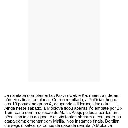
Já na etapa complementar, Krzynowek e Kazmierczak deram
números finais ao placar. Com o resultado, a Polônia chegou
aos 13 pontos no grupo A, ocupando a liderança isolada.
Ainda neste sábado, a Moldova ficou apenas no empate por 1 x
1 em casa com a seleção de Malta. A equipe local perdeu um
pênalti no início do jogo, e os visitantes abriram a contagem na
etapa complementar com Mallia. Nos instantes finais, Bordian
conseguiu salvar os donos da casa da derrota. A Moldova