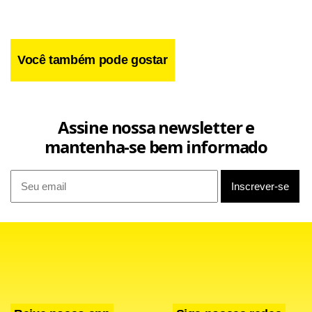
tem mais chance de conversar”, elogiou o jogador.
Você também pode gostar
Assine nossa newsletter e
mantenha-se bem informado