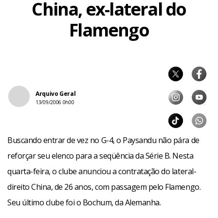
China, ex-lateral do
Flamengo
Arquivo Geral
13/09/2006 0h00
Buscando entrar de vez no G-4, o Paysandu não pára de
reforçar seu elenco para a seqüência da Série B. Nesta
quarta-feira, o clube anunciou a contratação do lateral-
direito China, de 26 anos, com passagem pelo Flamengo.
Seu último clube foi o Bochum, da Alemanha.