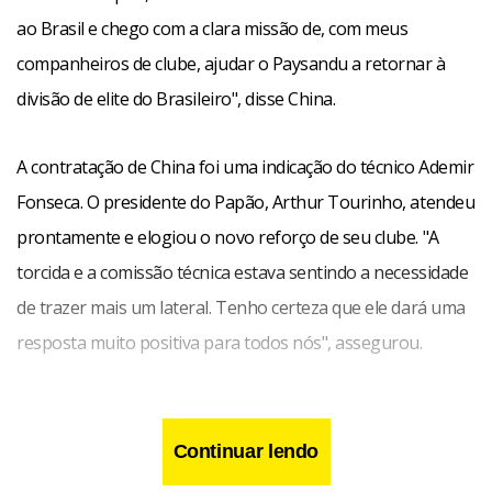
ao Brasil e chego com a clara missão de, com meus
companheiros de clube, ajudar o Paysandu a retornar à
divisão de elite do Brasileiro", disse China.
A contratação de China foi uma indicação do técnico Ademir
Fonseca. O presidente do Papão, Arthur Tourinho, atendeu
prontamente e elogiou o novo reforço de seu clube. "A
torcida e a comissão técnica estava sentindo a necessidade
de trazer mais um lateral. Tenho certeza que ele dará uma
resposta muito positiva para todos nós", assegurou.
Continuar lendo