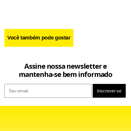
Você também pode gostar
Assine nossa newsletter e
mantenha-se bem informado
Facebook
WhatsApp
LinkedIn
Twitter
X
Telegram
Share