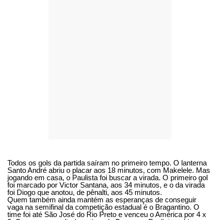
Todos os gols da partida saíram no primeiro tempo. O lanterna
Santo André abriu o placar aos 18 minutos, com Makelele. Mas
jogando em casa, o Paulista foi buscar a virada. O primeiro gol
foi marcado por Victor Santana, aos 34 minutos, e o da virada
foi Diogo que anotou, de pênalti, aos 45 minutos.
Quem também ainda mantém as esperanças de conseguir
vaga na semifinal da competição estadual é o Bragantino. O
time foi até São José do Rio Preto e venceu o América por 4 x