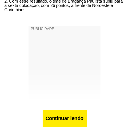
2. Com esse resultado, o time de Bragança Paulista subiu para
a sexta colocação, com 26 pontos, à frente de Noroeste e
Corinthians.
Continuar lendo