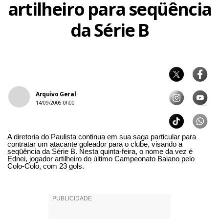
artilheiro para seqüência
da Série B
Arquivo Geral
14/09/2006 0h00
A diretoria do Paulista continua em sua saga particular para
contratar um atacante goleador para o clube, visando a
seqüência da Série B. Nesta quinta-feira, o nome da vez é
Ednei, jogador artilheiro do último Campeonato Baiano pelo
Colo-Colo, com 23 gols.