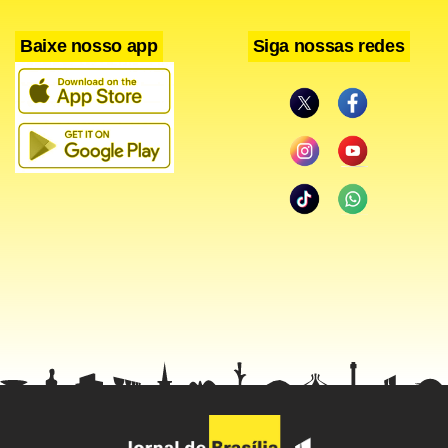
Baixe nosso app
Siga nossas redes
Facebook
WhatsApp
LinkedIn
Twitter
X
Telegram
Share