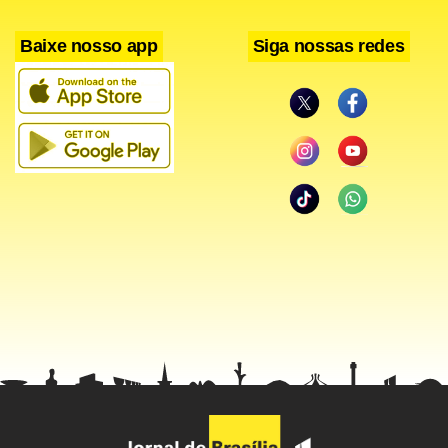
Baixe nosso app
Siga nossas redes
Facebook
WhatsApp
LinkedIn
Twitter
X
Telegram
Share