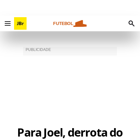
FUTEBOL
Para Joel, derrota do