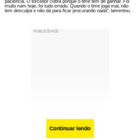
paciência. O torcedor cobra porque o time tem de ganhar. Foi
muito ruim hoje, foi tudo errado. Quando o time joga mal, não
tem desculpa e não dá para ficar procurando nada”, lamentou.
Continuar lendo