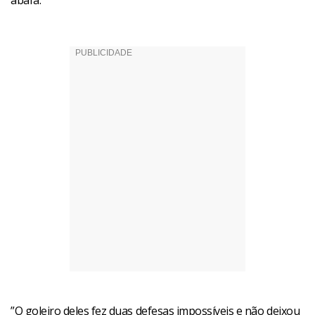
abafa.
”O goleiro deles fez duas defesas impossíveis e não deixou