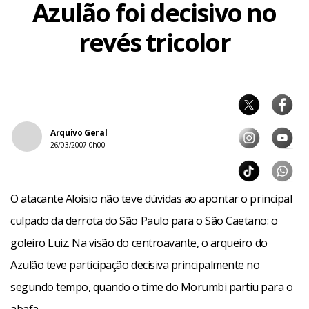
Azulão foi decisivo no
revés tricolor
Arquivo Geral
26/03/2007 0h00
O atacante Aloísio não teve dúvidas ao apontar o principal
culpado da derrota do São Paulo para o São Caetano: o
goleiro Luiz. Na visão do centroavante, o arqueiro do
Azulão teve participação decisiva principalmente no
segundo tempo, quando o time do Morumbi partiu para o