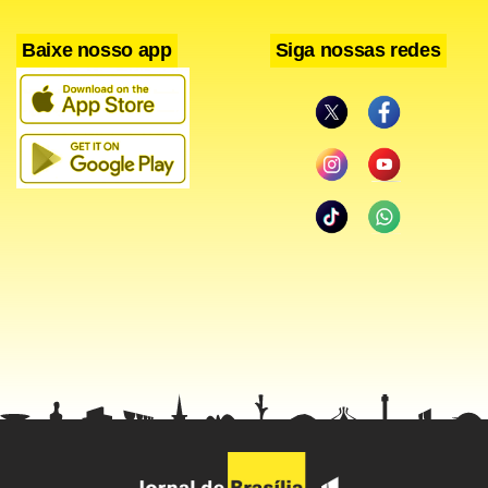
Facebook
WhatsApp
LinkedIn
Twitter
X
Telegram
Share
Baixe nosso app
Siga nossas redes