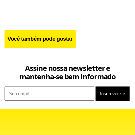
Você também pode gostar
Assine nossa newsletter e
mantenha-se bem informado
Depois dessa pressão inicial do time da capital, o jogo ficou