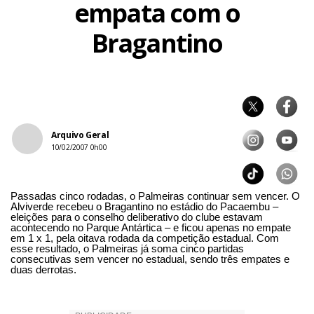
empata com o
Bragantino
Arquivo Geral
10/02/2007 0h00
Passadas cinco rodadas, o Palmeiras continuar sem vencer. O
Alviverde recebeu o Bragantino no estádio do Pacaembu –
eleições para o conselho deliberativo do clube estavam
acontecendo no Parque Antártica – e ficou apenas no empate
em 1 x 1, pela oitava rodada da competição estadual. Com
esse resultado, o Palmeiras já soma cinco partidas
consecutivas sem vencer no estadual, sendo três empates e
duas derrotas.