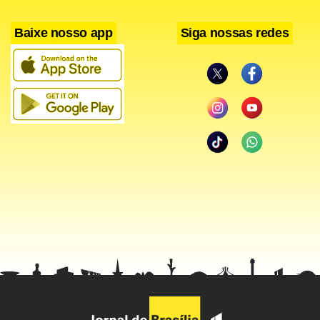
O Santos também se pronunciou. Confira:
Baixe nosso app
Siga nossas redes