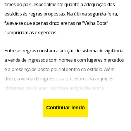
times do país, especialmente quanto à adequação dos
estádios às regras propostas. Na última segunda-feira,
falava-se que apenas cinco arenas na “Velha Bota”
cumpririam as exigências.
Entre as regras constam a adoção de sistema de vigilância,
a venda de ingressos com nomes e com lugares marcados
e a presença de posto policial dentro do estádio. Além
disso, a venda de ingressos a torcedores das equipes
visitantes passa a ser restrita e as ligações entre
administrações dos clubes e torcidas devem ser rompidas.
Continuar lendo