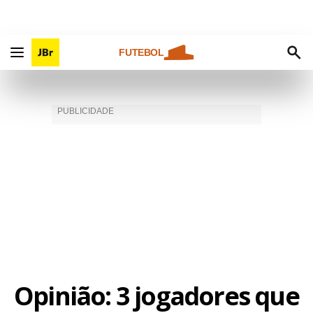
FUTEBOL
Opinião: 3 jogadores que