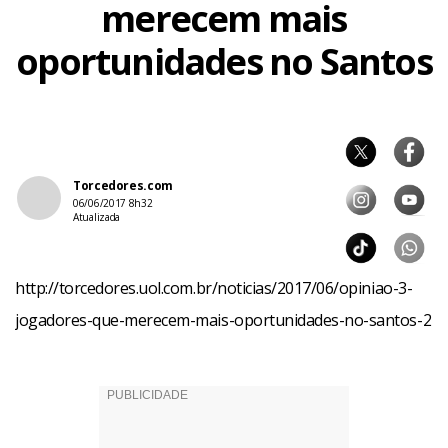
merecem mais
oportunidades no Santos
Torcedores.com
06/06/2017 8h32
Atualizada
http://torcedores.uol.com.br/noticias/2017/06/opiniao-3-
jogadores-que-merecem-mais-oportunidades-no-santos-2