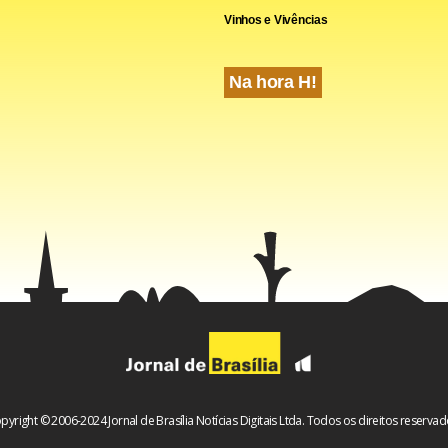
Vinhos e Vivências
Na hora H!
pyright © 2006-2024 Jornal de Brasília Notícias Digitais Ltda. Todos os direitos reservad