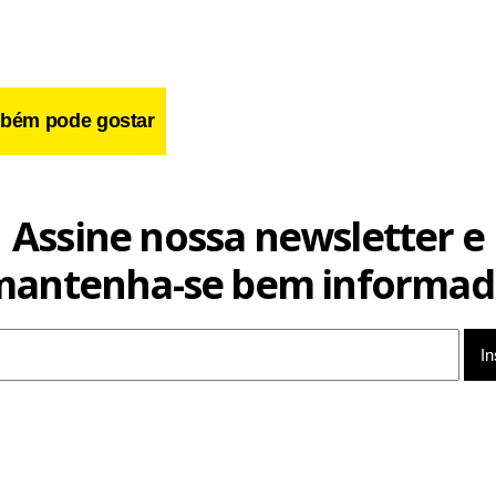
bém pode gostar
Assine nossa newsletter e
mantenha-se bem informad