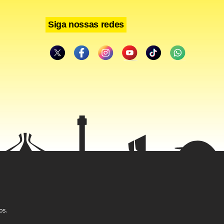
Siga nossas redes
os.