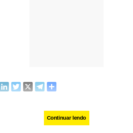
cebook
WhatsApp
LinkedIn
Twitter
X
Telegram
Share
Continuar lendo